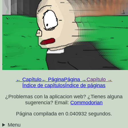
← Capítulo
← Página
Página →
Capítulo →
Índice de capítulos
Índice de páginas
¿Problemas con la aplicacion web? ¿Tienes alguna
sugerencia? Email:
Commodorian
Página compilada en 0.040932 segundos.
Menu