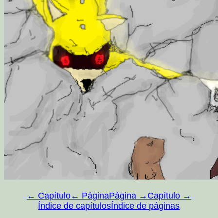
← Capítulo
← Página
Página →
Capítulo →
Índice de capítulos
Índice de páginas