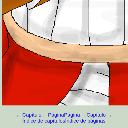
← Capítulo
← Página
Página →
Capítulo →
Índice de capítulos
Índice de páginas