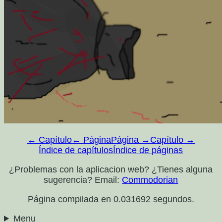
← Capítulo
← Página
Página →
Capítulo →
Índice de capítulos
Índice de páginas
¿Problemas con la aplicacion web? ¿Tienes alguna
sugerencia? Email:
Commodorian
Página compilada en 0.031692 segundos.
Menu