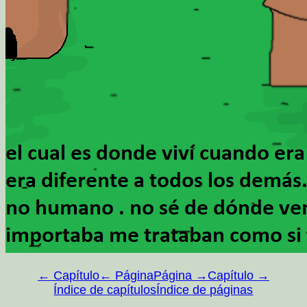
← Capítulo
← Página
Página →
Capítulo →
Índice de capítulos
Índice de páginas